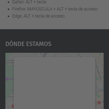
Safari: ALT + tecla
Firefox: MAYÚSCULA + ALT + tecla de acceso
Edge: ALT + tecla de acceso
Dónde Estamos
Necesitamos su consentimiento
para cargar el servicio Google
Maps.
Utilizamos un servicio de terceros para
incrustar contenido de mapas que puede
recopilar datos sobre su actividad. Le
rogamos que revise los detalles y acepte el
servicio para ver este mapa.