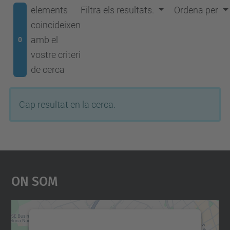
elements
Filtra els resultats.
Ordena per
coincideixen
amb el
0
vostre criteri
de cerca
Cap resultat en la cerca.
On Som
Necessitem el vostre