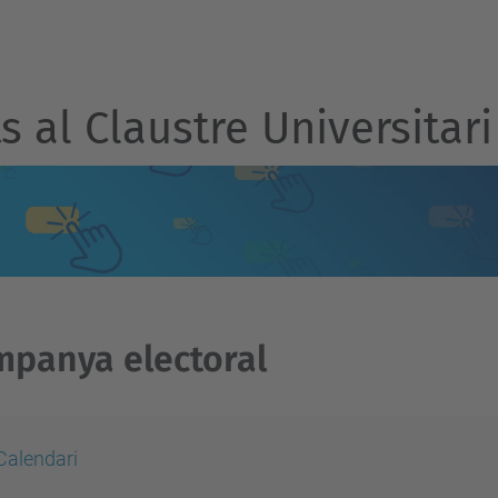
 al Claustre Universitari
panya electoral
Calendari