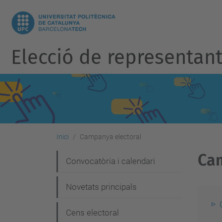
Elecció de representants
Inici
Campanya electoral
Cam
N
Convocatòria i calendari
a
Novetats principals
v
e
Cens electoral