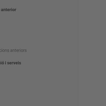
 anterior
cions anteriors
ió i serveis