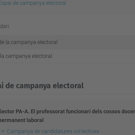
Espai de campanya electoral
dari
 de la campanya electoral
 la campanya electoral
i de campanya electoral
Sector PA-A. El professorat funcionari dels cossos docent
permanent laboral
Campanya de candidatures col·lectives