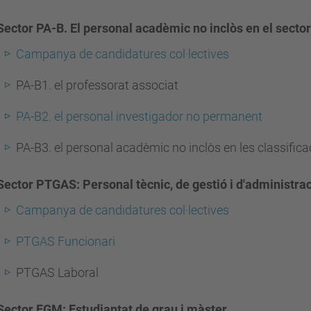
Sector PA-B. El personal acadèmic no inclòs en el sector
Campanya de candidatures col·lectives
PA-B1. el professorat associat
PA-B2. el personal investigador no permanent
PA-B3. el personal acadèmic no inclòs en les classifica
Sector PTGAS: Personal tècnic, de gestió i d'administrac
Campanya de candidatures col·lectives
PTGAS Funcionari
PTGAS Laboral
Sector EGM: Estudiantat de grau i màster