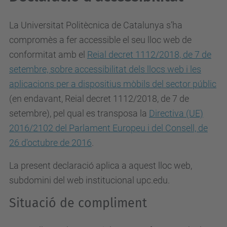
La Universitat Politècnica de Catalunya s’ha
compromès a fer accessible el seu lloc web de
conformitat amb el
Reial decret 1112/2018, de 7 de
setembre, sobre accessibilitat dels llocs web i les
aplicacions per a dispositius mòbils del sector públic
(en endavant, Reial decret 1112/2018, de 7 de
setembre), pel qual es
transposa la
Directiva (UE)
2016/2102 del Parlament Europeu i del Consell, de
26 d'octubre de 2016
.
La present declaració aplica a aquest lloc web,
subdomini del web institucional upc.edu.
Situació de compliment