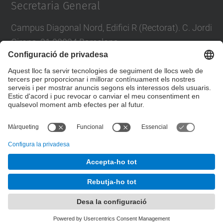
Secretaria General
Campus Diagonal Nord, Edifici R (Rectorat). C. Jordi
Girona, 31 08034 Barcelona
Tel.
:
93 401 73 03
E-mail
:
secretaria.general@upc.edu
Formulari de contacte
© UPC
Secretaria General:
Desenvolupat amb
Mapa del lloc
Accessibilitat