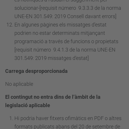
solucionar-[requisit
número
9.3.3.3 de la norma
UNE-EN 301.549: 2019 Consell davant errors]
En algunes pàgines els missatges d'estat
podrien no estar determinats mitjançant
programació a través de funcions o propietats
[requisit
número
9.4.1.3 de la norma UNE-EN
301.549: 2019 missatges d'estat]
Carrega desproporcionada
No aplicable
El contingut no entra dins de l’àmbit de la
legislació aplicable
Hi podria haver fitxers ofimàtics en PDF o altres
formats publicats abans del 20 de setembre de