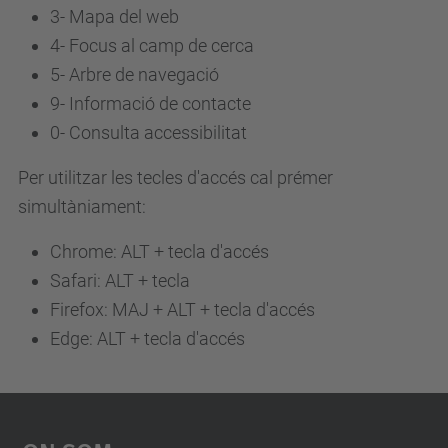
3-
Mapa del web
4-
Focus al camp de cerca
5-
Arbre de navegació
9-
Informació de contacte
0-
Consulta accessibilitat
Per utilitzar les tecles d'accés cal prémer
simultàniament:
Chrome: ALT + tecla d'accés
Safari: ALT + tecla
Firefox: MAJ + ALT + tecla d'accés
Edge: ALT + tecla d'accés