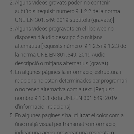
Alguns vídeos gravats poden no contenir
subtítols [requisit
número
9.1.2.2 de la norma
UNE-EN 301.549: 2019 subtítols (gravats)]
Alguns vídeos pregravats en el lloc web no
disposen d'àudio descripció o mitjans
alternatius [requisits
número
9.1.2.5 i 9.1.2.3 de
la norma UNE-EN 301.549: 2019 Àudio
descripció o mitjans alternatius (gravat)]
En algunes pàgines la informació, estructura i
relacions no estan determinades per programari
o no tenen alternativa com a text. [Requisit
nombre 9.1.3.1 de la UNE-EN 301.549: 2019
d'informació i relacions]
En algunes pàgines s'ha utilitzat el color com a
únic mitjà visual per transmetre informació,
indicar una acció, provocar una resposta o