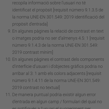
recopila informació sobre l'usuari no té
identificat el propòsit [requisit
número
9.1.3.5 de
la norma UNE-EN 301.549: 2019 identificació del
propòsit d'entrada]
En algunes pàgines la relació de contrast en text
o imatges podria no ser d’almenys 4.5: 1 [requisit
número
9.1.4.3 de la norma UNE-EN 301.549:
2019 contrast mínim]
En algunes pàgines el contrast dels components
d'interfície d'usuari i d'objectes gràfics podria no
arribar al 3: 1 amb els colors adjacents [requisit
número
9.1.4.11 de la norma UNE-EN 301.549:
2019 contrast no textual]
De manera puntual podria existir algun error
d'entrada en algun camp / formulari del qual no
es notifiqués a l'usuari el suggeriment per