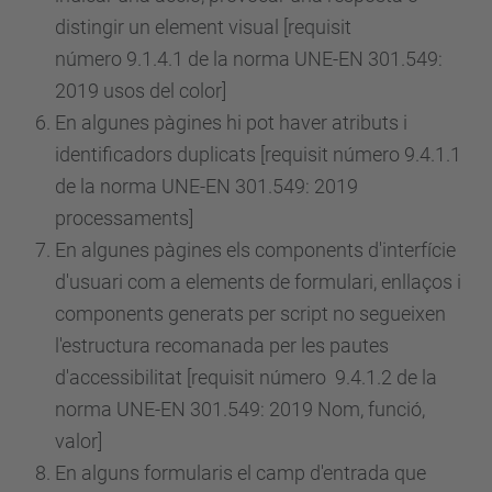
distingir un element visual [requisit
número
9.1.4.1 de la norma UNE-EN 301.549:
2019 usos del color]
En algunes pàgines hi pot haver atributs i
identificadors duplicats [requisit
número
9.4.1.1
de la norma UNE-EN 301.549: 2019
processaments]
En algunes pàgines els components d'interfície
d'usuari com a elements de formulari, enllaços i
components generats per script no segueixen
l'estructura recomanada per les pautes
d'accessibilitat [requisit
número
9.4.1.2 de la
norma UNE-EN 301.549: 2019 Nom, funció,
valor]
En alguns formularis el camp d'entrada que