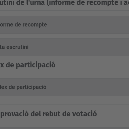
utini de l'urna (informe de recompte i a
forme de recompte
ta escrutini
x de participació
dex de participació
rovació del rebut de votació