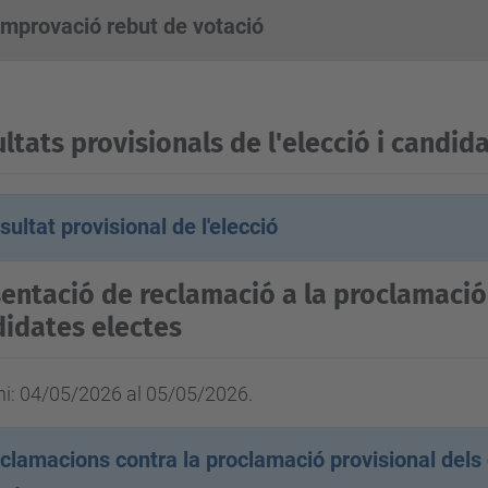
mprovació rebut de votació
ltats provisionals de l'elecció i candid
sultat provisional de l'elecció
entació de reclamació a la proclamació
idates electes
ni: 04/05/2026 al 05/05/2026.
clamacions contra la proclamació provisional dels