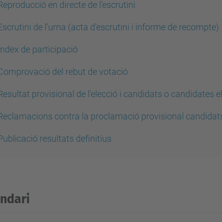
Reproducció en directe de l'escrutini
Escrutini de l'urna
(acta d'escrutini i informe de recompte)
Índex de participació
Comprovació del rebut de votació
Resultat provisional de l'elecció
i candidats o candidates e
Reclamacions contra la proclamació provisional candidats
Publicació resultats definitius
ndari