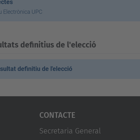
ectes
u Electrònica UPC
ltats definitius de l'elecció
sultat definitiu de l'elecció
Contacte
Secretaria General