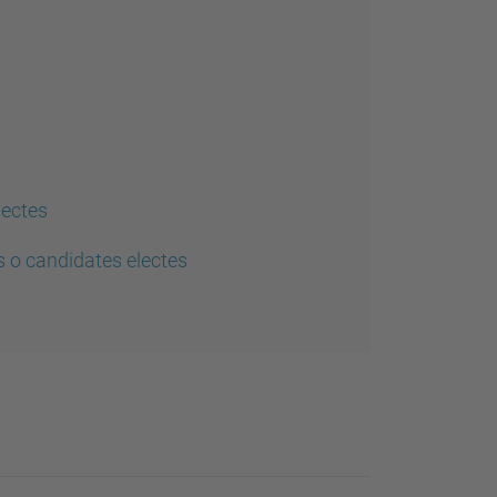
lectes
 o candidates electes